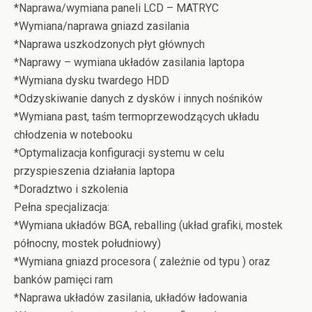
*Naprawa/wymiana paneli LCD – MATRYC
*Wymiana/naprawa gniazd zasilania
*Naprawa uszkodzonych płyt głównych
*Naprawy – wymiana układów zasilania laptopa
*Wymiana dysku twardego HDD
*Odzyskiwanie danych z dysków i innych nośników
*Wymiana past, taśm termoprzewodzących układu
chłodzenia w notebooku
*Optymalizacja konfiguracji systemu w celu
przyspieszenia działania laptopa
*Doradztwo i szkolenia
Pełna specjalizacja:
*Wymiana układów BGA, reballing (układ grafiki, mostek
północny, mostek południowy)
*Wymiana gniazd procesora ( zależnie od typu ) oraz
banków pamięci ram
*Naprawa układów zasilania, układów ładowania