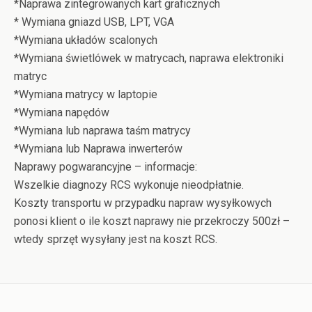
*Naprawa zintegrowanych kart graficznych
* Wymiana gniazd USB, LPT, VGA
*Wymiana układów scalonych
*Wymiana świetlówek w matrycach, naprawa elektroniki
matryc
*Wymiana matrycy w laptopie
*Wymiana napędów
*Wymiana lub naprawa taśm matrycy
*Wymiana lub Naprawa inwerterów
Naprawy pogwarancyjne – informacje:
Wszelkie diagnozy RCS wykonuje nieodpłatnie.
Koszty transportu w przypadku napraw wysyłkowych
ponosi klient o ile koszt naprawy nie przekroczy 500zł –
wtedy sprzęt wysyłany jest na koszt RCS.