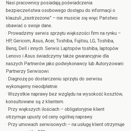
Nasi pracownicy posiadają poświadczenia
bezpieczeństwa osobowego dostępu do informacji o
klauzuli „zastrzeżone” – nie musicie się więc Państwo
obawiać o swoje dane.
· Prowadzimy serwis sprzętu większości firm na rynku –
HP, Gericom, Asus, Acer, Toshiba, Fujitsu, LG, Toshiba,
Benq, Dell i innych. Serwis Laptopów toshiba, laptopów
Lenovo i Asus świadczymy także gwarancyjnie dla
naszych Partnerów jako podwykonawcy lub Autoryzowani
Partnerzy Serwisowi.
· Diagnozę po dostarczeniu sprzętu do serwisu
wykonujemy nieodpłatnie.
· Wszystkie naprawy bez względu na wysokość kosztów,
konsultowane są z klientem.
· Przy większych ilościach – obligatoryjnie klient
otrzymuje upusty od ceny ogólnej naprawy.
· Przy umowach serwisowych – na usługę klient otrzymuje