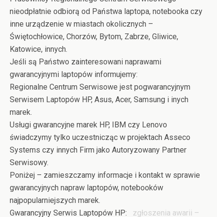
nieodpłatnie odbiorą od Państwa laptopa, notebooka czy
inne urządzenie w miastach okolicznych –
Świętochłowice, Chorzów, Bytom, Zabrze, Gliwice,
Katowice, innych.
Jeśli są Państwo zainteresowani naprawami
gwarancyjnymi laptopów informujemy:
Regionalne Centrum Serwisowe jest pogwarancyjnym
Serwisem Laptopów HP, Asus, Acer, Samsung i inych
marek.
Usługi gwarancyjne marek HP, IBM czy Lenovo
świadczymy tylko uczestnicząc w projektach Asseco
Systems czy innych Firm jako Autoryzowany Partner
Serwisowy.
Poniżej – zamieszczamy informacje i kontakt w sprawie
gwarancyjnych napraw laptopów, notebooków
najpopularniejszych marek.
Gwarancyjny Serwis Laptopów HP:
zgłoszenia awarii –