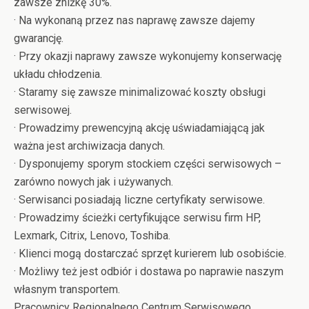
zawsze zniżkę 30%.
· Na wykonaną przez nas naprawę zawsze dajemy
gwarancję.
· Przy okazji naprawy zawsze wykonujemy konserwację
układu chłodzenia.
· Staramy się zawsze minimalizować koszty obsługi
serwisowej.
· Prowadzimy prewencyjną akcję uświadamiającą jak
ważna jest archiwizacja danych.
· Dysponujemy sporym stockiem części serwisowych –
zarówno nowych jak i używanych.
· Serwisanci posiadają liczne certyfikaty serwisowe.
· Prowadzimy ścieżki certyfikujące serwisu firm HP,
Lexmark, Citrix, Lenovo, Toshiba.
· Klienci mogą dostarczać sprzęt kurierem lub osobiście.
· Możliwy też jest odbiór i dostawa po naprawie naszym
własnym transportem.
Pracownicy Regionalnego Centrum Serwisowego