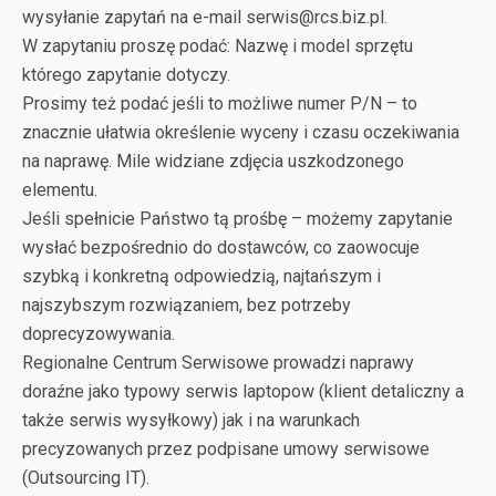
wysyłanie zapytań na e-mail serwis@rcs.biz.pl.
W zapytaniu proszę podać: Nazwę i model sprzętu
którego zapytanie dotyczy.
Prosimy też podać jeśli to możliwe numer P/N – to
znacznie ułatwia określenie wyceny i czasu oczekiwania
na naprawę. Mile widziane zdjęcia uszkodzonego
elementu.
Jeśli spełnicie Państwo tą prośbę – możemy zapytanie
wysłać bezpośrednio do dostawców, co zaowocuje
szybką i konkretną odpowiedzią, najtańszym i
najszybszym rozwiązaniem, bez potrzeby
doprecyzowywania.
Regionalne Centrum Serwisowe prowadzi naprawy
doraźne jako typowy serwis laptopow (klient detaliczny a
także serwis wysyłkowy) jak i na warunkach
precyzowanych przez podpisane umowy serwisowe
(Outsourcing IT).