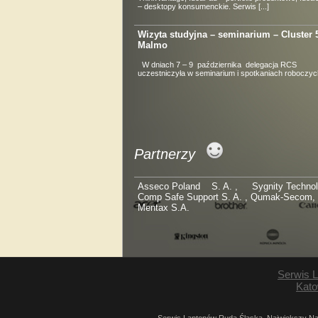
– desktopy konsumenckie. Serwis [...]
Wizyta studyjna – seminarium – Cluster 
Malmo
W dniach 7 – 9 października delegacja RCS
uczestniczyła w seminarium i spotkaniach roboczych 
Partnerzy
Asseco Poland S. A. , Sygnity Techno
Comp Safe Support S. A. , Qumak-Secom,
Mentax S.A.
Serwis 
Kato