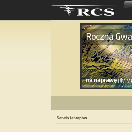
Serwis laptopów
.