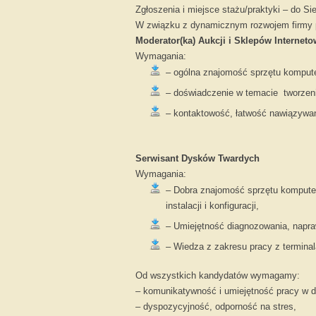
Zgłoszenia i miejsce stażu/praktyki – do S
W związku z dynamicznym rozwojem firmy 
Moderator(ka) Aukcji i Sklepów Internet
Wymagania:
– ogólna znajomość sprzętu komput
– doświadczenie w temacie tworzeni
– kontaktowość, łatwość nawiązywani
Serwisant Dysków Twardych
Wymagania:
– Dobra znajomość sprzętu komputer
instalacji i konfiguracji,
– Umiejętność diagnozowania, napr
– Wiedza z zakresu pracy z termin
Od wszystkich kandydatów wymagamy:
– komunikatywność i umiejętność pracy w 
– dyspozycyjność, odporność na stres,