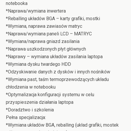
notebooka
*Naprawa/wymiana inwertera
*Reballing układów BGA – karty grafiki, mostki
*Wymiana, naprawa zawiasów matryc
*Naprawa/wymiana paneli LCD – MATRYC
*Wymiana/naprawa gniazd zasilania
*Naprawa uszkodzonych płyt głównych
*Naprawy – wymiana układów zasilania laptopa
*Wymiana dysku twardego HDD
*Odzyskiwanie danych z dysków i innych nośników
*Wymiana past, taśm termoprzewodzących układu
chłodzenia w notebooku
*Optymalizacja konfiguracji systemu w celu
przyspieszenia działania laptopa
*Doradztwo i szkolenia
Pełna specjalizacja:
*Wymiana układów BGA, reballing (układ grafiki, mostek