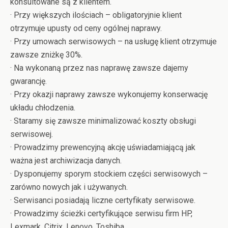
konsultowane są z klientem.
· Przy większych ilościach – obligatoryjnie klient
otrzymuje upusty od ceny ogólnej naprawy.
· Przy umowach serwisowych – na usługę klient otrzymuje
zawsze zniżkę 30%.
· Na wykonaną przez nas naprawę zawsze dajemy
gwarancję.
· Przy okazji naprawy zawsze wykonujemy konserwację
układu chłodzenia.
· Staramy się zawsze minimalizować koszty obsługi
serwisowej.
· Prowadzimy prewencyjną akcję uświadamiającą jak
ważna jest archiwizacja danych.
· Dysponujemy sporym stockiem części serwisowych –
zarówno nowych jak i używanych.
· Serwisanci posiadają liczne certyfikaty serwisowe.
· Prowadzimy ścieżki certyfikujące serwisu firm HP,
Lexmark, Citrix, Lenovo, Toshiba.