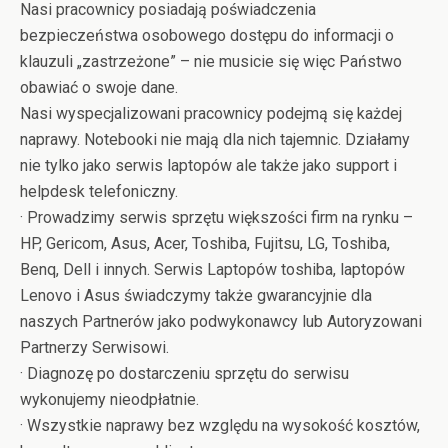
Nasi pracownicy posiadają poświadczenia
bezpieczeństwa osobowego dostępu do informacji o
klauzuli „zastrzeżone” – nie musicie się więc Państwo
obawiać o swoje dane.
Nasi wyspecjalizowani pracownicy podejmą się każdej
naprawy. Notebooki nie mają dla nich tajemnic. Działamy
nie tylko jako serwis laptopów ale także jako support i
helpdesk telefoniczny.
· Prowadzimy serwis sprzętu większości firm na rynku –
HP, Gericom, Asus, Acer, Toshiba, Fujitsu, LG, Toshiba,
Benq, Dell i innych. Serwis Laptopów toshiba, laptopów
Lenovo i Asus świadczymy także gwarancyjnie dla
naszych Partnerów jako podwykonawcy lub Autoryzowani
Partnerzy Serwisowi.
· Diagnozę po dostarczeniu sprzętu do serwisu
wykonujemy nieodpłatnie.
· Wszystkie naprawy bez względu na wysokość kosztów,