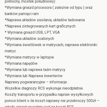
północny, mostek południowy)
*Wymiana gniazd procesora ( zależnie od typu ) oraz
banków pamięci ram
*Naprawa układów zasilania, układów ładowania
*Naprawa zintegrowanych kart graficznych
* Wymiana gniazd USB, LPT, VGA
*Wymiana układów scalonych
*Wymiana świetlówek w matrycach, naprawa elektroniki
matryc
*Wymiana matrycy w laptopie
*Wymiana napędów
*Wymiana lub naprawa taśm matrycy
*Wymiana lub Naprawa inwerterów
Naprawy pogwarancyjne – informacje:
Wszelkie diagnozy RCS wykonuje nieodpłatnie.
Koszty transportu w przypadku napraw wysyłkowych
ponosi klient o ile koszt naprawy nie przekroczy 500zł –
wtedy sprzęt wysyłany jest na koszt RCS.