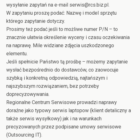
wysyłanie zapytań na e-mail serwis@rcs.biz.pl.
W zapytaniu proszę podać: Nazwę i model sprzętu
którego zapytanie dotyczy.
Prosimy też podać jeśli to możliwe numer P/N – to
znacznie ułatwia określenie wyceny i czasu oczekiwania
na naprawę. Mile widziane zdjęcia uszkodzonego
elementu.
Jeśli spełnicie Państwo tą prośbę – możemy zapytanie
wysłać bezpośrednio do dostawców, co zaowocuje
szybką i konkretną odpowiedzią, najtańszym i
najszybszym rozwiązaniem, bez potrzeby
doprecyzowywania.
Regionalne Centrum Serwisowe prowadzi naprawy
doraźne jako typowy serwis laptopow (klient detaliczny a
także serwis wysyłkowy) jak i na warunkach
precyzowanych przez podpisane umowy serwisowe
(Outsourcing IT).