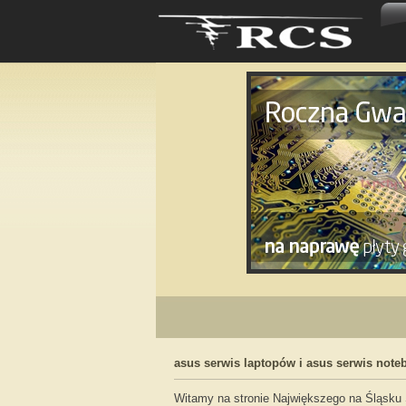
asus serwis laptopów i asus serwis not
Witamy na stronie Największego na Śląsku