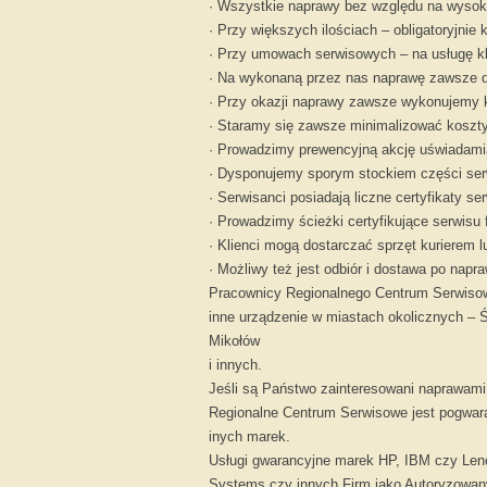
· Wszystkie naprawy bez względu na wysok
· Przy większych ilościach – obligatoryjnie 
· Przy umowach serwisowych – na usługę k
· Na wykonaną przez nas naprawę zawsze 
· Przy okazji naprawy zawsze wykonujemy k
· Staramy się zawsze minimalizować koszty
· Prowadzimy prewencyjną akcję uświadamia
· Dysponujemy sporym stockiem części ser
· Serwisanci posiadają liczne certyfikaty se
· Prowadzimy ścieżki certyfikujące serwisu 
· Klienci mogą dostarczać sprzęt kurierem l
· Możliwy też jest odbiór i dostawa po nap
Pracownicy Regionalnego Centrum Serwisow
inne urządzenie w miastach okolicznych – 
Mikołów
i innych.
Jeśli są Państwo zainteresowani naprawami
Regionalne Centrum Serwisowe jest pogwa
inych marek.
Usługi gwarancyjne marek HP, IBM czy Len
Systems czy innych Firm jako Autoryzowan